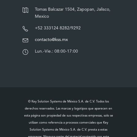
Tomas Balcazar 1504, Zapopan, Jalisco,
Mexico
+52 333124 8282/9292
contacto@kss.mx
Lun.-Vie.: 08:00-17:00
© Key Solution Systems de México S.A. de C.V. Todos los
derechos reservados. Las marcas y logotipos que aparecen en
esta página son propiedad de sus respectivas empresas, solo se
utilizan como referencia a procesos comerciales que Key
Solution Systems de México S.A. de C.V. presta a estas
empresas. Ninguna parte del material protegido por este