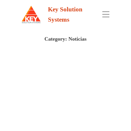
Key Solution
Systems
Category:
Noticias
KEY SOLUTIONS
SYSTEMS, BEST ESI 2019